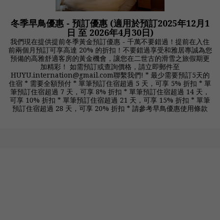
冬季早鳥優惠 - 預訂優惠 (適用於預訂2025年12月1
日 至 2026年4月30日)
我們現在提供提前冬季黃金預訂優惠 - 千萬不要錯過！提前在入住
前兩個月預訂可享高達 20% 的折扣！不要錯過享受和雅居專誠為您
預備的高雅舒適客房的黃金機會，讓您在二世古的滑雪之旅假期更
加精彩！ 如需預訂或查詢價格，請立即郵件至
HUYU.internation@gmail.com聯繫我們! * 最少需要預訂5天的
住宿 * 需要全額預付 * 單筆預訂住宿超過 5 天，可享 5% 折扣 * 單
筆預訂住宿超過 7 天，可享 8% 折扣 * 單筆預訂住宿超過 14 天，
可享 10% 折扣 * 單筆預訂住宿超過 21 天，可享 15% 折扣 * 單筆
預訂住宿超過 28 天，可享 20% 折扣 * 請參考早鳥優惠使用條款