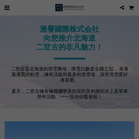
滙譽國際株式会社
向您推介北海道
二世古的非凡魅力！
二世古是北海道的滑雪勝地，降雪日數是全國之冠， 有著
最優質的粉雪，擁有頂級和最多的滑雪場，深受滑雪愛好
者喜愛。
夏天，二世古擁有極燦爛華美的花田及刺激的水上及單車
歴奇活動，一一等待你嘅發掘！