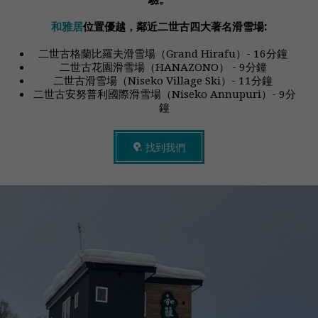
和雅居
位置優越，鄰近二世古四大著名滑雪場:
二世古格蘭比羅夫滑雪場（Grand Hirafu）- 16分鐘 
二世古花園滑雪場（HANAZONO） - 9分鐘 
二世古滑雪場（Niseko Village Ski）- 11分鐘 
二世古安努普利國際滑雪場（Niseko Annupuri）- 9分
鐘
找到我們