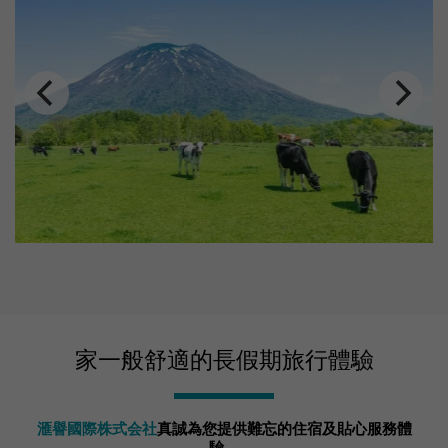
家一般舒適的長假期旅行體驗
滙譽國際株式会社
真誠為您提供難忘的住宿及貼心服務體
驗。