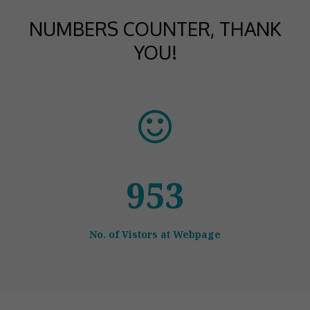
NUMBERS COUNTER, THANK
YOU!
1100
No. of Vistors at Webpage