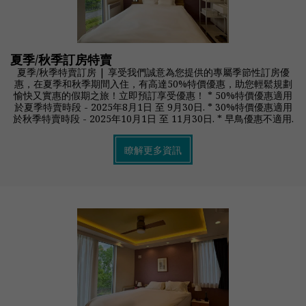
夏季/秋季訂房特賣
夏季/秋季特賣訂房 | 享受我們誠意為您提供的專屬季節性訂房優
惠，在夏季和秋季期間入住，有高達50%特價優惠，助您輕鬆規劃
愉快又實惠的假期之旅！立即預訂享受優惠！ * 50%特價優惠適用
於夏季特賣時段 - 2025年8月1日 至 9月30日. * 30%特價優惠適用
於秋季特賣時段 - 2025年10月1日 至 11月30日. * 早鳥優惠不適用.
瞭解更多資訊