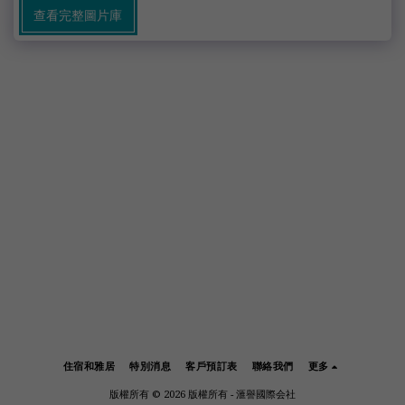
查看完整圖片庫
住宿和雅居
特別消息
客戶預訂表
聯絡我們
更多
版權所有 © 2026 版權所有 -
滙譽國際会社