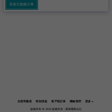
查看完整圖片庫
住宿和雅居
特別消息
客戶預訂表
聯絡我們
更多
版權所有 © 2026 版權所有 -
滙譽國際会社